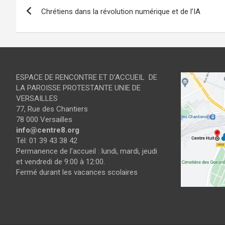
Navigation
Chrétiens dans la révolution numérique et de l’IA
de
l’article
ESPACE DE RENCONTRE ET D’ACCUEIL DE
LA PAROISSE PROTESTANTE UNIE DE
VERSAILLES
77, Rue des Chantiers
78 000 Versailles
info@centre8.org
Tél: 01 39 43 38 42
Permanence de l’accueil : lundi, mardi, jeudi
et vendredi de 9:00 à 12:00.
Fermé durant les vacances scolaires