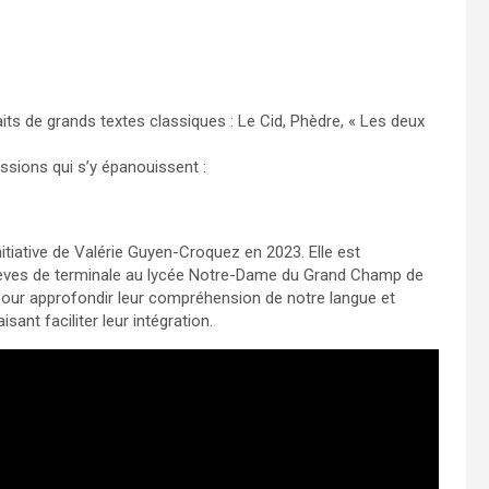
ts de grands textes classiques : Le Cid, Phèdre, « Les deux
ssions qui s’y épanouissent :
nitiative de Valérie Guyen-Croquez en 2023. Elle est
lèves de terminale au lycée Notre-Dame du Grand Champ de
is pour approfondir leur compréhension de notre langue et
ant faciliter leur intégration.