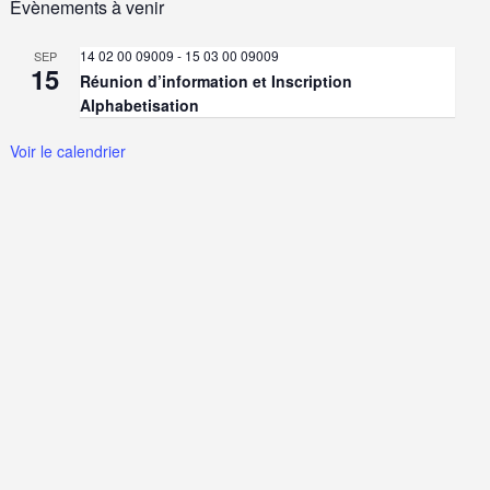
Évènements à venir
14 02 00 09009
-
15 03 00 09009
SEP
15
Réunion d’information et Inscription
Alphabetisation
Voir le calendrier