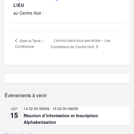
LIEU
au Centre Huit :
L’amour dans tous ses éclats – Les
Viser la Terre –
Conférence
Comédiens du Centre Huit
Évènements à venir
14 02 00 09009
-
15 03 00 09009
SEP
15
Réunion d’information et Inscription
Alphabetisation