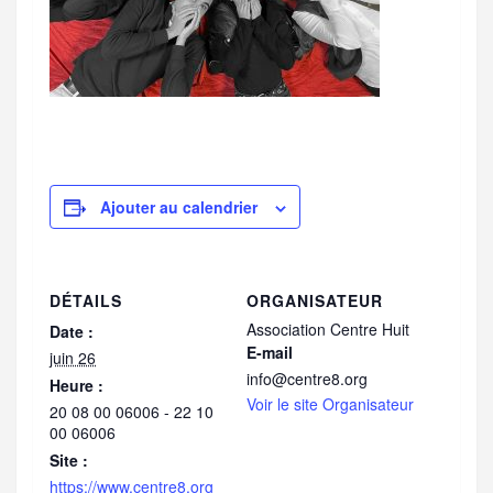
Ajouter au calendrier
DÉTAILS
ORGANISATEUR
Association Centre Huit
Date :
E-mail
juin 26
info@centre8.org
Heure :
Voir le site Organisateur
20 08 00 06006 - 22 10
00 06006
Site :
https://www.centre8.org